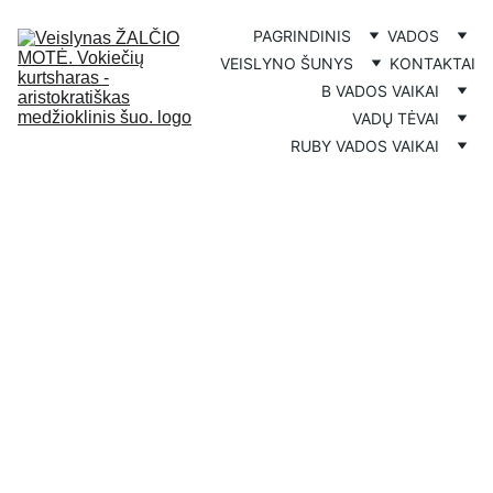
PAGRINDINIS
VADOS
VEISLYNO ŠUNYS
KONTAKTAI
B VADOS VAIKAI
VADŲ TĖVAI
RUBY VADOS VAIKAI
BANDYMAI
B VADA
4/26/2025