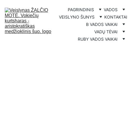
PAGRINDINIS
VADOS
VEISLYNO ŠUNYS
KONTAKTAI
B VADOS VAIKAI
VADŲ TĖVAI
RUBY VADOS VAIKAI